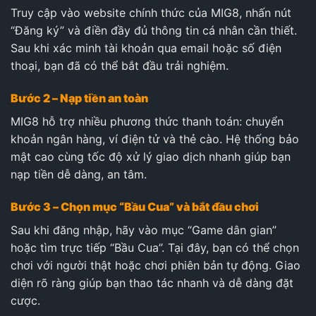
Truy cập vào website chính thức của MIG8, nhấn nút
“Đăng ký” và điền đầy đủ thông tin cá nhân cần thiết.
Sau khi xác minh tài khoản qua email hoặc số điện
thoại, bạn đã có thể bắt đầu trải nghiệm.
Bước 2 – Nạp tiền an toàn
MIG8 hỗ trợ nhiều phương thức thanh toán: chuyển
khoản ngân hàng, ví điện tử và thẻ cào. Hệ thống bảo
mật cao cùng tốc độ xử lý giao dịch nhanh giúp bạn
nạp tiền dễ dàng, an tâm.
Bước 3 – Chọn mục “Bầu Cua” và bắt đầu chơi
Sau khi đăng nhập, hãy vào mục “Game dân gian”
hoặc tìm trực tiếp “Bầu Cua”. Tại đây, bạn có thể chọn
chơi với người thật hoặc chơi phiên bản tự động. Giao
diện rõ ràng giúp bạn thao tác nhanh và dễ dàng đặt
cược.