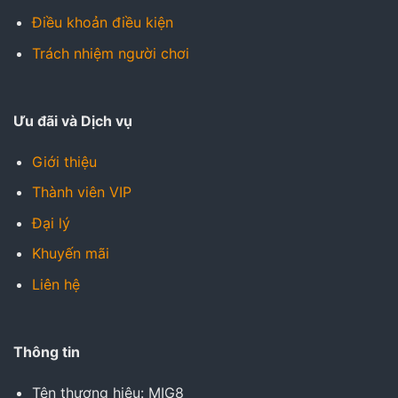
Điều khoản điều kiện
Trách nhiệm người chơi
Ưu đãi và Dịch vụ
Giới thiệu
Thành viên VIP
Đại lý
Khuyến mãi
Liên hệ
Thông tin
Tên thương hiệu: MIG8