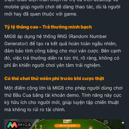
mobile giúp người chơi dễ dàng thao tác, dù là người
mới hay đã quen thuộc với game.
Tỷ lệ thắng cao – Trả thưởng minh bạch
MIG8 áp dụng hệ thống RNG (Random Number
Generator) để tạo ra kết quả hoàn toàn ngẫu nhiên,
đảm bảo tính công bằng cho mọi ván cược. Bên cạnh
đó, việc trả thưởng diễn ra tức thì, rõ ràng, không có
phí ẩn khiến người chơi yên tâm trải nghiệm.
Có thể chơi thử miễn phí trước khi cược thật
Một điểm cộng lớn là MIG8 cho phép người dùng chơi
thử Bầu Cua bằng tài khoản demo. Tính năng này cực
kỳ hữu ích cho người mới, giúp luyện tập chiến thuật
mà không lo rủi ro tài chính.