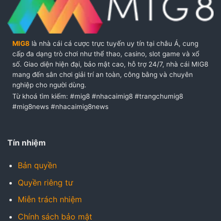
MIG8
là nhà cái cá cược trực tuyến uy tín tại châu Á, cung
cấp đa dạng trò chơi như thể thao, casino, slot game và xổ
số. Giao diện hiện đại, bảo mật cao, hỗ trợ 24/7, nhà cái MIG8
mang đến sân chơi giải trí an toàn, công bằng và chuyên
nghiệp cho người dùng.
Từ khoá tìm kiếm: #mig8 #nhacaimig8 #trangchumig8
#mig8news #nhacaimig8news
Tín nhiệm
Bản quyền
Quyền riêng tư
Miễn trách nhiệm
Chính sách bảo mật