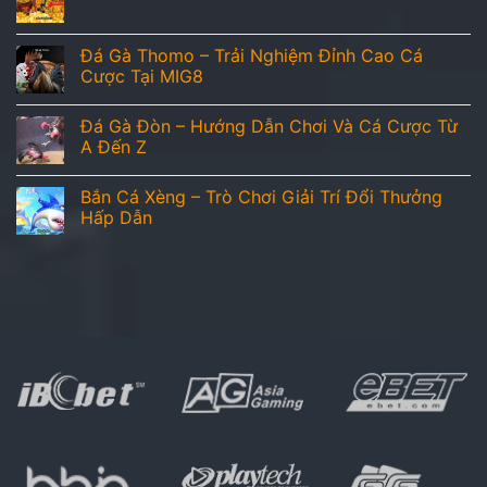
Đá Gà Thomo – Trải Nghiệm Đỉnh Cao Cá
Cược Tại MIG8
Đá Gà Đòn – Hướng Dẫn Chơi Và Cá Cược Từ
A Đến Z
Bắn Cá Xèng – Trò Chơi Giải Trí Đổi Thưởng
Hấp Dẫn