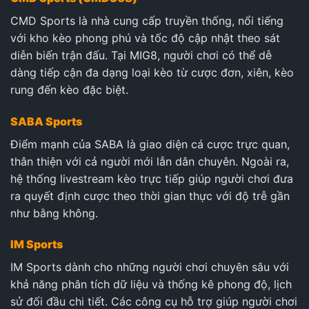
CMD Sports là nhà cung cấp truyền thống, nổi tiếng
với kho kèo phong phú và tốc độ cập nhật theo sát
diễn biến trận đấu. Tại MIG8, người chơi có thể dễ
dàng tiếp cận đa dạng loại kèo từ cược đơn, xiên, kèo
rung đến kèo đặc biệt.
SABA Sports
Điểm mạnh của SABA là giao diện cá cược trực quan,
thân thiện với cả người mới lẫn dân chuyên. Ngoài ra,
hệ thống livestream kèo trực tiếp giúp người chơi đưa
ra quyết định cược theo thời gian thực với độ trễ gần
như bằng không.
IM Sports
IM Sports dành cho những người chơi chuyên sâu với
khả năng phân tích dữ liệu và thống kê phong độ, lịch
sử đối đầu chi tiết. Các công cụ hỗ trợ giúp người chơi