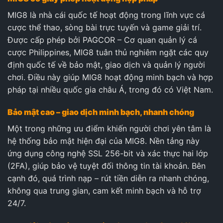
MIG8 là nhà cái quốc tế hoạt động trong lĩnh vực cá
cược thể thao, sòng bài trực tuyến và game giải trí.
Được cấp phép bởi PAGCOR – Cơ quan quản lý cá
cược Philippines, MIG8 tuân thủ nghiêm ngặt các quy
định quốc tế về bảo mật, giao dịch và quản lý người
chơi. Điều này giúp MIG8 hoạt động minh bạch và hợp
pháp tại nhiều quốc gia châu Á, trong đó có Việt Nam.
Bảo mật cao – giao dịch minh bạch, nhanh chóng
Một trong những ưu điểm khiến người chơi yên tâm là
hệ thống bảo mật hiện đại của MIG8. Nền tảng này
ứng dụng công nghệ SSL 256-bit và xác thực hai lớp
(2FA), giúp bảo vệ tuyệt đối thông tin tài khoản. Bên
cạnh đó, quá trình nạp – rút tiền diễn ra nhanh chóng,
không qua trung gian, cam kết minh bạch và hỗ trợ
24/7.