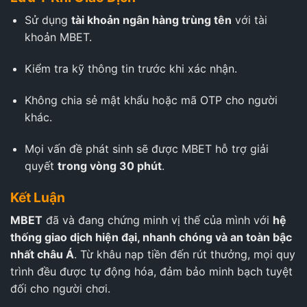
Sử dụng
tài khoản ngân hàng trùng tên
với tài
khoản MBET.
Kiểm tra kỹ thông tin trước khi xác nhận.
Không chia sẻ mật khẩu hoặc mã OTP cho người
khác.
Mọi vấn đề phát sinh sẽ được MBET hỗ trợ giải
quyết
trong vòng 30 phút
.
Kết Luận
MBET
đã và đang chứng minh vị thế của mình với
hệ
thống giao dịch hiện đại, nhanh chóng và an toàn bậc
nhất châu Á
. Từ khâu nạp tiền đến rút thưởng, mọi quy
trình đều được tự động hóa, đảm bảo minh bạch tuyệt
đối cho người chơi.