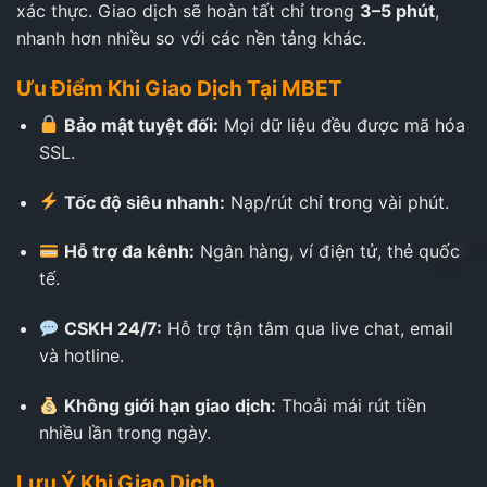
xác thực. Giao dịch sẽ hoàn tất chỉ trong
3–5 phút
,
nhanh hơn nhiều so với các nền tảng khác.
Ưu Điểm Khi Giao Dịch Tại MBET
Bảo mật tuyệt đối:
Mọi dữ liệu đều được mã hóa
SSL.
Tốc độ siêu nhanh:
Nạp/rút chỉ trong vài phút.
Hỗ trợ đa kênh:
Ngân hàng, ví điện tử, thẻ quốc
tế.
CSKH 24/7:
Hỗ trợ tận tâm qua live chat, email
và hotline.
Không giới hạn giao dịch:
Thoải mái rút tiền
nhiều lần trong ngày.
Lưu Ý Khi Giao Dịch