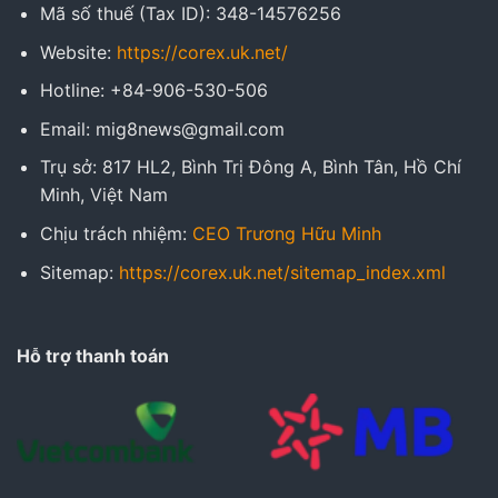
Mã số thuế (Tax ID): 348-14576256
Website:
https://corex.uk.net/
Hotline: +84-906-530-506
Email:
mig8news@gmail.com
Trụ sở: 817 HL2, Bình Trị Đông A, Bình Tân, Hồ Chí
Minh, Việt Nam
Chịu trách nhiệm:
CEO Trương Hữu Minh
Sitemap:
https://corex.uk.net/sitemap_index.xml
Hỗ trợ thanh toán