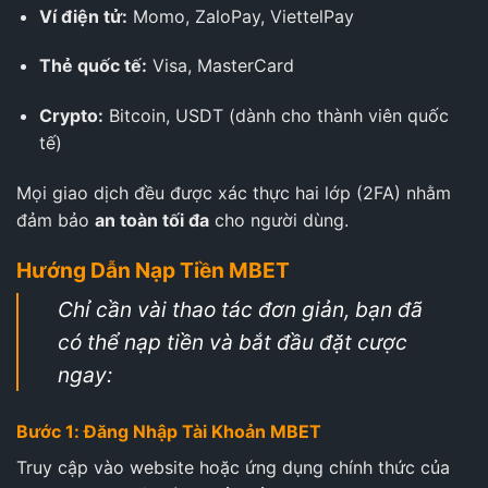
Ví điện tử:
Momo, ZaloPay, ViettelPay
Thẻ quốc tế:
Visa, MasterCard
Crypto:
Bitcoin, USDT (dành cho thành viên quốc
tế)
Mọi giao dịch đều được xác thực hai lớp (2FA) nhằm
đảm bảo
an toàn tối đa
cho người dùng.
Hướng Dẫn Nạp Tiền MBET
Chỉ cần vài thao tác đơn giản, bạn đã
có thể nạp tiền và bắt đầu đặt cược
ngay:
Bước 1: Đăng Nhập Tài Khoản MBET
Truy cập vào website hoặc ứng dụng chính thức của