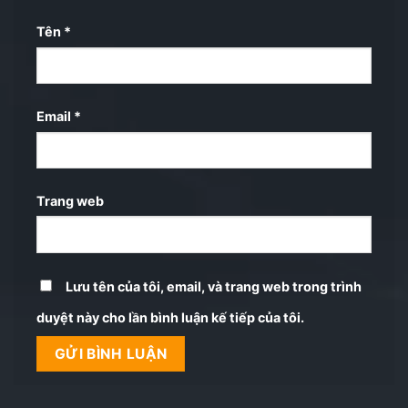
Tên
*
Email
*
Trang web
Lưu tên của tôi, email, và trang web trong trình
duyệt này cho lần bình luận kế tiếp của tôi.