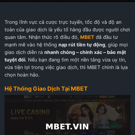
Trong lĩnh vực cá cược trực tuyến, tốc độ và độ an
toàn của giao dịch là yếu tố hàng đầu được người chơi
quan tâm. Nhận thức rõ điều đó,
MBET
đã đầu tư
mạnh mẽ vào hệ thống
nạp rút tiền tự động
, giúp mọi
giao dịch diễn ra
nhanh chóng – chính xác – bảo mật
tuyệt đối
. Nếu bạn đang tìm một nền tảng vừa uy tín,
vừa tiện lợi trong việc giao dịch, thì MBET chính là lựa
chọn hoàn hảo.
Hệ Thống Giao Dịch Tại MBET