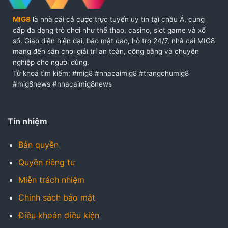
MIG8
là nhà cái cá cược trực tuyến uy tín tại châu Á, cung
cấp đa dạng trò chơi như thể thao, casino, slot game và xổ
số. Giao diện hiện đại, bảo mật cao, hỗ trợ 24/7, nhà cái MIG8
mang đến sân chơi giải trí an toàn, công bằng và chuyên
nghiệp cho người dùng.
Từ khoá tìm kiếm: #mig8 #nhacaimig8 #trangchumig8
#mig8news #nhacaimig8news
Tín nhiệm
Bản quyền
Quyền riêng tư
Miễn trách nhiệm
Chính sách bảo mật
Điều khoản điều kiện