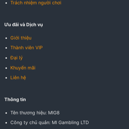
Trách nhiệm người chơi
Ưu đãi và Dịch vụ
Giới thiệu
Thành viên VIP
Đại lý
Khuyến mãi
Liên hệ
Thông tin
Tên thương hiệu: MIG8
Công ty chủ quản: MI Gambling LTD